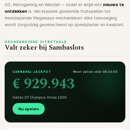
GO, Microgaming en Wazdan — zodat er altijd iets
nieuws te
ontdekken
is. Van klassiek gloeiende fruitspellen tot
meeslepende Megaways-mechanieken: elke toevoeging
wordt zorgvuldig geselecteerd op speelplezier en kwaliteit.
GEGARANDEERD UITBETAALD
Valt zeker bij Sambaslots
CARNAVAL JACKPOT
Moet vallen vóór 08:14:00
€ 929.943
Gates Of Olympus Xmas 1000
Nu spelen