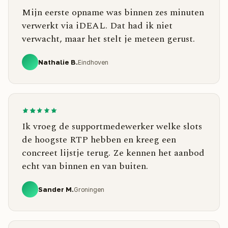
Mijn eerste opname was binnen zes minuten
verwerkt via iDEAL. Dat had ik niet
verwacht, maar het stelt je meteen gerust.
Nathalie B.
Eindhoven
Ik vroeg de supportmedewerker welke slots
de hoogste RTP hebben en kreeg een
concreet lijstje terug. Ze kennen het aanbod
echt van binnen en van buiten.
Sander M.
Groningen