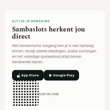
ALTIJD IN BEWEGING
Sambaslots herkent jou
direct
Met biometrische toegang ben je in een hartslag
binnen, terwijl slimme meldingen, snelle stortingen
en het volledige spelaanbod altijd binnen
handbereik blijven.
App Store
Google Play
Scan de code