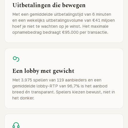
Uitbetalingen die bewegen
Met een gemiddelde uitbetalingstijd van 6 minuten
en een wekelijks uitbetalingsvolume van €41 miljoen
hoef je niet te wachten op je winst. Het maximale
opnamebedrag bedraagt €95.000 per transactie.
Een lobby met gewicht
Met 3.975 spellen van 119 aanbieders en een
gemiddelde lobby-RTP van 96,7% is het aanbod
breed én transparant. Spelers kiezen bewust, niet in
het donker.