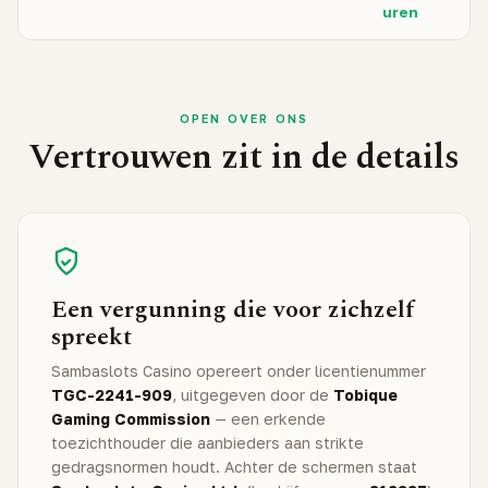
uren
OPEN OVER ONS
Vertrouwen zit in de details
Een vergunning die voor zichzelf
spreekt
Sambaslots Casino opereert onder licentienummer
TGC-2241-909
, uitgegeven door de
Tobique
Gaming Commission
— een erkende
toezichthouder die aanbieders aan strikte
gedragsnormen houdt. Achter de schermen staat