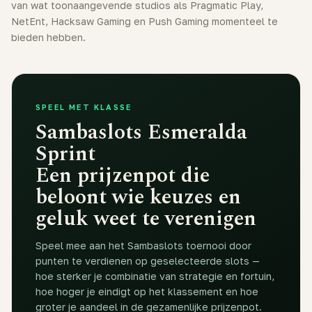
van wat toonaangevende studios als Pragmatic Play,
NetEnt, Hacksaw Gaming en Push Gaming momenteel te
bieden hebben.
SPEEL MET KLASSE
Sambaslots Esmeralda
Sprint
Een prijzenpot die
beloont wie keuzes en
geluk weet te verenigen
Speel mee aan het Sambaslots toernooi door
punten te verdienen op geselecteerde slots —
hoe sterker je combinatie van strategie en fortuin,
hoe hoger je eindigt op het klassement en hoe
groter je aandeel in de gezamenlijke prijzenpot.