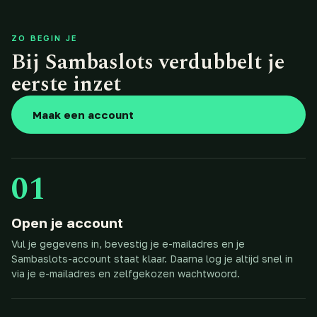
ZO BEGIN JE
Bij Sambaslots verdubbelt je
eerste inzet
Maak een account
01
Open je account
Vul je gegevens in, bevestig je e-mailadres en je
Sambaslots-account staat klaar. Daarna log je altijd snel in
via je e-mailadres en zelfgekozen wachtwoord.