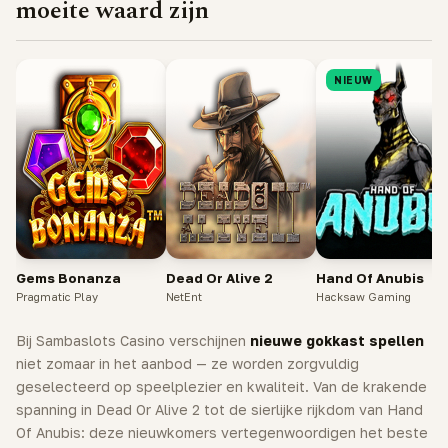
moeite waard zijn
NIEUW
Gems Bonanza
Dead Or Alive 2
Hand Of Anubis
Pragmatic Play
NetEnt
Hacksaw Gaming
Bij Sambaslots Casino verschijnen
nieuwe gokkast spellen
niet zomaar in het aanbod — ze worden zorgvuldig
geselecteerd op speelplezier en kwaliteit. Van de krakende
spanning in Dead Or Alive 2 tot de sierlijke rijkdom van Hand
Of Anubis: deze nieuwkomers vertegenwoordigen het beste