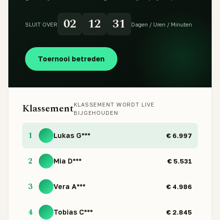
02
12
31
SLUIT OVER
Dagen / Uren / Minuten
Toernooi betreden
Klassement
KLASSEMENT WORDT LIVE
BIJGEHOUDEN
1
Lukas G***
€ 6.997
2
Mia D***
€ 5.531
3
Vera A***
€ 4.986
4
Tobias C***
€ 2.845