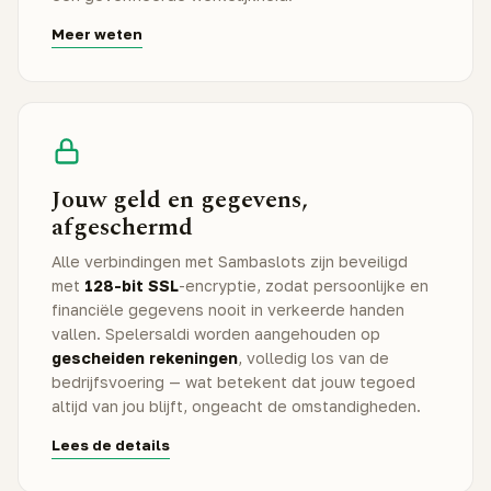
Meer weten
Jouw geld en gegevens,
afgeschermd
Alle verbindingen met Sambaslots zijn beveiligd
met
128-bit SSL
-encryptie, zodat persoonlijke en
financiële gegevens nooit in verkeerde handen
vallen. Spelersaldi worden aangehouden op
gescheiden rekeningen
, volledig los van de
bedrijfsvoering — wat betekent dat jouw tegoed
altijd van jou blijft, ongeacht de omstandigheden.
Lees de details